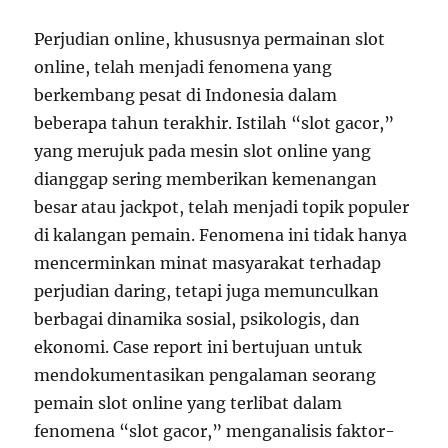
Perjudian online, khususnya permainan slot
online, telah menjadi fenomena yang
berkembang pesat di Indonesia dalam
beberapa tahun terakhir. Istilah “slot gacor,”
yang merujuk pada mesin slot online yang
dianggap sering memberikan kemenangan
besar atau jackpot, telah menjadi topik populer
di kalangan pemain. Fenomena ini tidak hanya
mencerminkan minat masyarakat terhadap
perjudian daring, tetapi juga memunculkan
berbagai dinamika sosial, psikologis, dan
ekonomi. Case report ini bertujuan untuk
mendokumentasikan pengalaman seorang
pemain slot online yang terlibat dalam
fenomena “slot gacor,” menganalisis faktor-