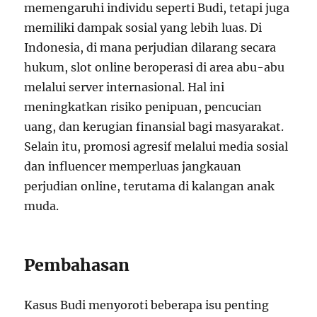
memengaruhi individu seperti Budi, tetapi juga
memiliki dampak sosial yang lebih luas. Di
Indonesia, di mana perjudian dilarang secara
hukum, slot online beroperasi di area abu-abu
melalui server internasional. Hal ini
meningkatkan risiko penipuan, pencucian
uang, dan kerugian finansial bagi masyarakat.
Selain itu, promosi agresif melalui media sosial
dan influencer memperluas jangkauan
perjudian online, terutama di kalangan anak
muda.
Pembahasan
Kasus Budi menyoroti beberapa isu penting