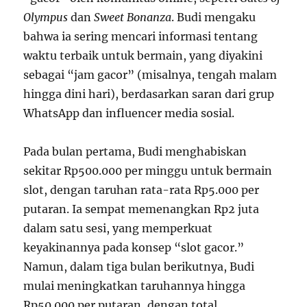
Olympus
dan
Sweet Bonanza
. Budi mengaku
bahwa ia sering mencari informasi tentang
waktu terbaik untuk bermain, yang diyakini
sebagai “jam gacor” (misalnya, tengah malam
hingga dini hari), berdasarkan saran dari grup
WhatsApp dan influencer media sosial.
Pada bulan pertama, Budi menghabiskan
sekitar Rp500.000 per minggu untuk bermain
slot, dengan taruhan rata-rata Rp5.000 per
putaran. Ia sempat memenangkan Rp2 juta
dalam satu sesi, yang memperkuat
keyakinannya pada konsep “slot gacor.”
Namun, dalam tiga bulan berikutnya, Budi
mulai meningkatkan taruhannya hingga
Rp50.000 per putaran, dengan total