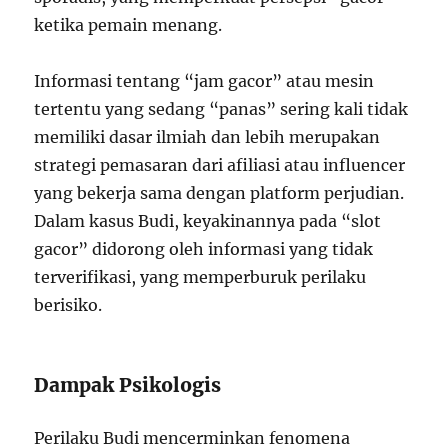
ketika pemain menang.
Informasi tentang “jam gacor” atau mesin
tertentu yang sedang “panas” sering kali tidak
memiliki dasar ilmiah dan lebih merupakan
strategi pemasaran dari afiliasi atau influencer
yang bekerja sama dengan platform perjudian.
Dalam kasus Budi, keyakinannya pada “slot
gacor” didorong oleh informasi yang tidak
terverifikasi, yang memperburuk perilaku
berisiko.
Dampak Psikologis
Perilaku Budi mencerminkan fenomena