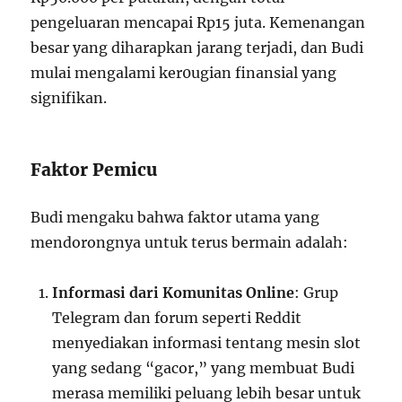
pengeluaran mencapai Rp15 juta. Kemenangan
besar yang diharapkan jarang terjadi, dan Budi
mulai mengalami ker0ugian finansial yang
signifikan.
Faktor Pemicu
Budi mengaku bahwa faktor utama yang
mendorongnya untuk terus bermain adalah:
Informasi dari Komunitas Online
: Grup
Telegram dan forum seperti Reddit
menyediakan informasi tentang mesin slot
yang sedang “gacor,” yang membuat Budi
merasa memiliki peluang lebih besar untuk