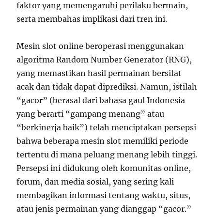
faktor yang memengaruhi perilaku bermain,
serta membahas implikasi dari tren ini.
Mesin slot online beroperasi menggunakan
algoritma Random Number Generator (RNG),
yang memastikan hasil permainan bersifat
acak dan tidak dapat diprediksi. Namun, istilah
“gacor” (berasal dari bahasa gaul Indonesia
yang berarti “gampang menang” atau
“berkinerja baik”) telah menciptakan persepsi
bahwa beberapa mesin slot memiliki periode
tertentu di mana peluang menang lebih tinggi.
Persepsi ini didukung oleh komunitas online,
forum, dan media sosial, yang sering kali
membagikan informasi tentang waktu, situs,
atau jenis permainan yang dianggap “gacor.”