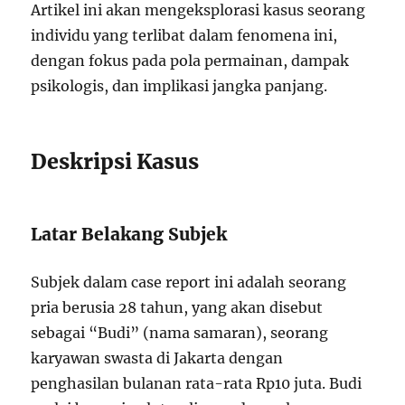
Artikel ini akan mengeksplorasi kasus seorang
individu yang terlibat dalam fenomena ini,
dengan fokus pada pola permainan, dampak
psikologis, dan implikasi jangka panjang.
Deskripsi Kasus
Latar Belakang Subjek
Subjek dalam case report ini adalah seorang
pria berusia 28 tahun, yang akan disebut
sebagai “Budi” (nama samaran), seorang
karyawan swasta di Jakarta dengan
penghasilan bulanan rata-rata Rp10 juta. Budi